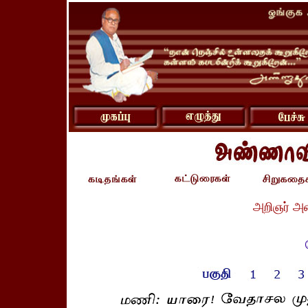
அறிஞர் அ