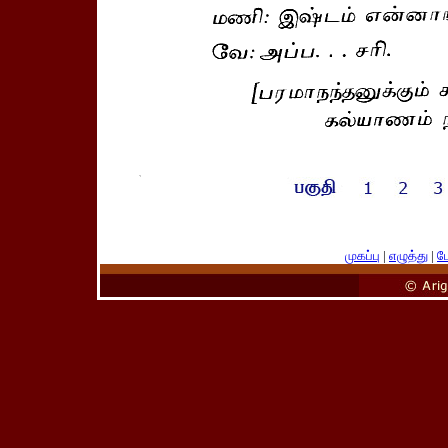
முகப்பு
|
எழுத்து
|
பே