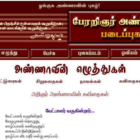
அறிஞர் அண்ணாவின் கவிதைகள்
வேட்பாளர் வருகின்றார்...
வேட்பாளர் வருகின்றார்
வேழமுகன் தொழுது,
காழ்ப்பாளர் கண்டிடினும்
கைகூப்பி நின்றிடுவார்
தாழ்ப்பா ளிடாதீர் என்று ரைப்பார்.