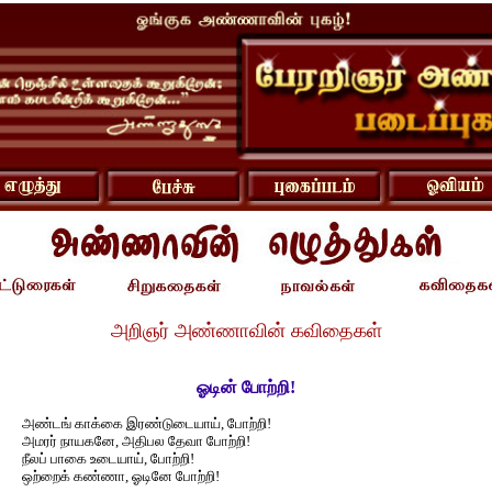
அறிஞர் அண்ணாவின் கவிதைகள்
ஓடின் போற்றி!
அண்டங் காக்கை இரண்டுடையாய், போற்றி!
அமரர் நாயகனே, அதிபல தேவா போற்றி!
நீலப் பாகை உடையாய், போற்றி!
ஒற்றைக் கண்ணா, ஓடினே போற்றி!