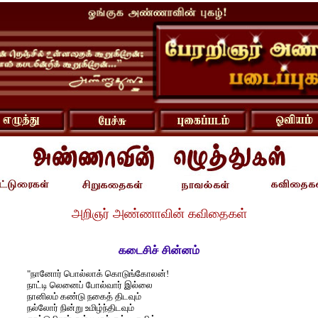
அறிஞர் அண்ணாவின் கவிதைகள்
கடைசிச் சின்னம்
"நானோர் பொல்லாக் கொடுங்கோலன்!
நாட்டி லெனைப் போல்வார் இல்லை
நானிலம் கண்டு நகைத் திடவும்
நல்லோர் நின்று உமிழ்ந்திடவும்